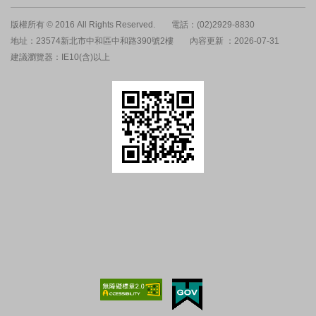
版權所有 © 2016 All Rights Reserved.
電話：(02)2929-8830
地址：23574新北市中和區中和路390號2樓
內容更新 ：2026-07-31
建議瀏覽器：IE10(含)以上