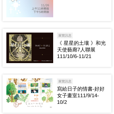
展覽訊息
《 星星的土壤 》和光
天使藝廊7人聯展
111/10/6-11/21
展覽訊息
寫給日子的情書-好好
女子畫室111/9/14-
10/2