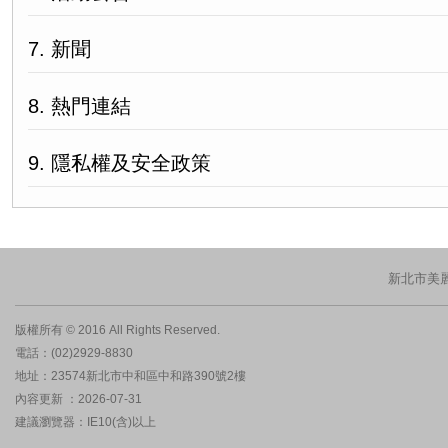
7. 新聞
8. 熱門連結
9. 隱私權及安全政策
新北市美
版權所有 © 2016 All Rights Reserved.
電話：(02)2929-8830
地址：23574新北市中和區中和路390號2樓
內容更新 ：2026-07-31
建議瀏覽器：IE10(含)以上