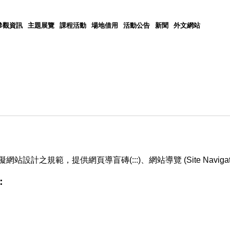
參觀資訊
主題展覽
課程活動
場地借用
活動公告
新聞
外文網站
範，提供網頁導盲磚(:::)、網站導覽 (Site Navigator)
：