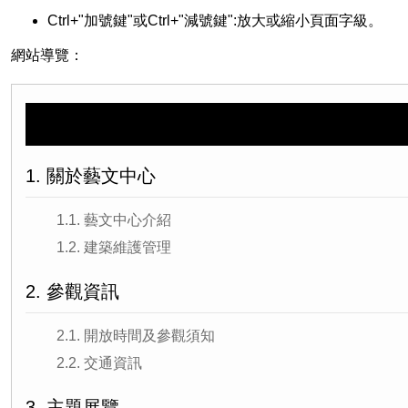
Ctrl+"加號鍵"或Ctrl+"減號鍵":放大或縮小頁面字級。
網站導覽：
1. 關於藝文中心
1.1. 藝文中心介紹
1.2. 建築維護管理
2. 參觀資訊
2.1. 開放時間及參觀須知
2.2. 交通資訊
3. 主題展覽