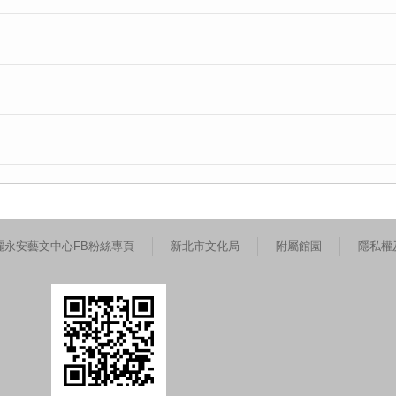
麗永安藝文中心FB粉絲專頁
新北市文化局
附屬館園
隱私權