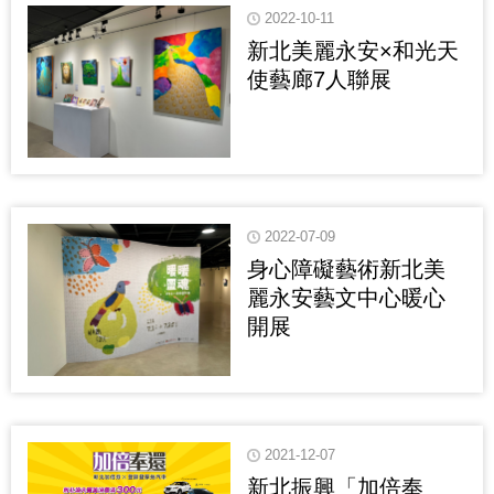
2022-10-11
新北美麗永安×和光天
使藝廊7人聯展
2022-07-09
身心障礙藝術新北美
麗永安藝文中心暖心
開展
2021-12-07
新北振興「加倍奉