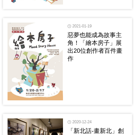
2021-01-19
惡夢也能成為故事主
角！「繪本房子」展
出20位創作者百件畫
作
2020-12-24
「新北話-畫新北」創