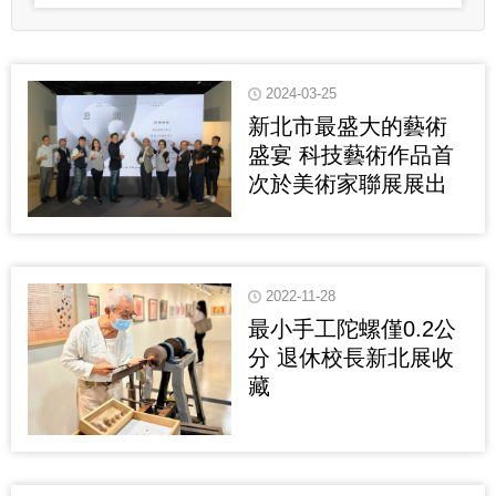
2024-03-25
新北市最盛大的藝術
盛宴 科技藝術作品首
次於美術家聯展展出
2022-11-28
最小手工陀螺僅0.2公
分 退休校長新北展收
藏