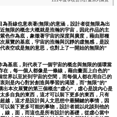
為吾線也意表著(無限)的意涵，設計者從無限為出
近無限的概念大概就是浩瀚的宇宙，因此作品的主
紫色作為底，象徵著宇宙的深度與廣度，藉由那種
次展覽的基底，宇宙的浩瀚與沉靜的虛無感，是設
代表空或是無的意思，也對上了一開始的無限的”
作為基底，則代表了一個宇宙的概念與無限的循環當
的存在，每一個人都像是一條線，藉由畫面上白色的”
個世界以至於到宇宙的空間，而每個人都在用自己的
衷則是內心對於創造與學習的渴望，而”無限”的”
架構出本次展覽的第三個概念”虛心”，虛心是說內心是
太多自負的東西，這才可以裝下更多的東西，只有
超越，這才是設計與人文思想中最關鍵的事情，因
可以裝下更多可能的事物，設計者就以此談到他的
，線，面，而這也是所有設計的基礎，從虛心當中