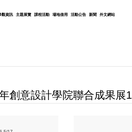
參觀資訊
主題展覽
課程活動
場地借用
活動公告
新聞
外文網站
創意設計學院聯合成果展111/04
5/17