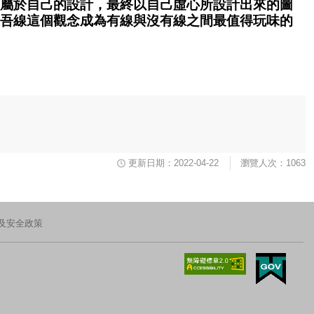
屬於自己的設計，最終以自己虛心所設計出來的圖
吾線這個觀念成為有線與沒有線之間最值得玩味的
更新日期：2022-04-22
瀏覽人次：1063
及安全政策