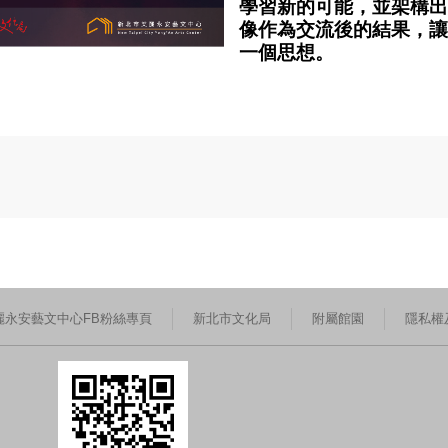
學習新的可能，並架構出
像作為交流後的結果，讓
一個思想。
麗永安藝文中心FB粉絲專頁
新北市文化局
附屬館園
隱私權