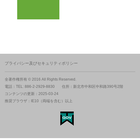
プライバシー及びセキュリティポリシー
全著作権所有 © 2016 All Rights Reserved.
電話：TEL: 886-2-2929-8830
住所：新北市中和区中和路390号2階
コンテンツの更新：2025-03-24
推奨ブラウザ：IE10（両端を含む）以上