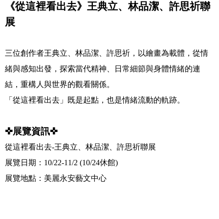
《從這裡看出去》王典立、林品潔、許思祈聯
展
三位創作者王典立、林品潔、許思祈，以繪畫為載體，從情
緒與感知出發，探索當代精神、日常細節與身體情緒的連
結，重構人與世界的觀看關係。
「從這裡看出去」既是起點，也是情緒流動的軌跡。
✜
展覽資訊
✜
從這裡看出去
-
王典立、林品潔、許思祈聯展
展覽日期：
10/22-11/2 (10/24
休館
)
展覽地點：美麗永安藝文中心