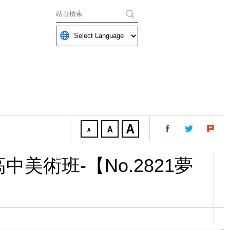
關鍵字
美術班-【No.2821夢