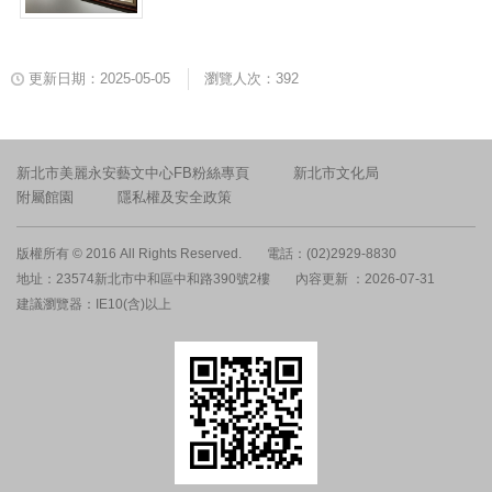
更新日期：2025-05-05
瀏覽人次：392
新北市美麗永安藝文中心FB粉絲專頁
新北市文化局
附屬館園
隱私權及安全政策
版權所有 © 2016 All Rights Reserved.
電話：(02)2929-8830
地址：23574新北市中和區中和路390號2樓
內容更新 ：2026-07-31
建議瀏覽器：IE10(含)以上