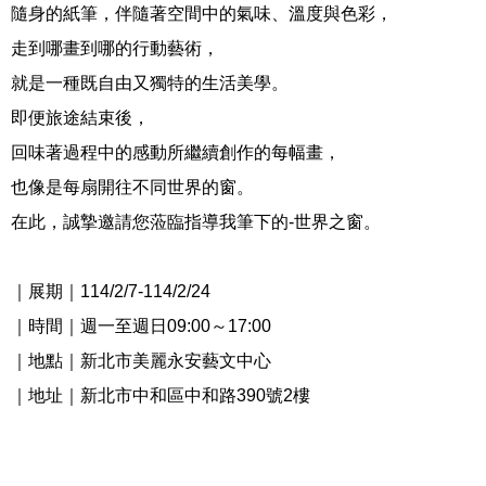
隨身的紙筆，伴隨著空間中的氣味、溫度與色彩，
走到哪畫到哪的行動藝術，
就是一種既自由又獨特的生活美學。
即便旅途結束後，
回味著過程中的感動所繼續創作的每幅畫，
也像是每扇開往不同世界的窗。
在此，誠摯邀請您蒞臨指導我筆下的
-
世界之窗。
｜展期｜
114/2/7-114/2/24
｜時間｜週一至週日
09:00
～
17:00
｜地點｜新北市美麗永安藝文中心
｜地址｜新北市中和區中和路
390
號
2
樓