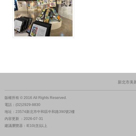
新北市美
版權所有 © 2016 All Rights Reserved.
電話：(02)2929-8830
地址：23574新北市中和區中和路390號2樓
內容更新 ：2026-07-31
建議瀏覽器：IE10(含)以上