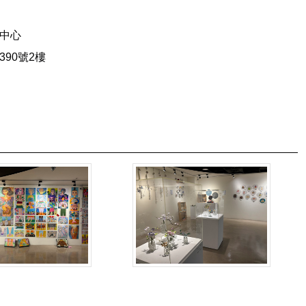
中心
90號2樓