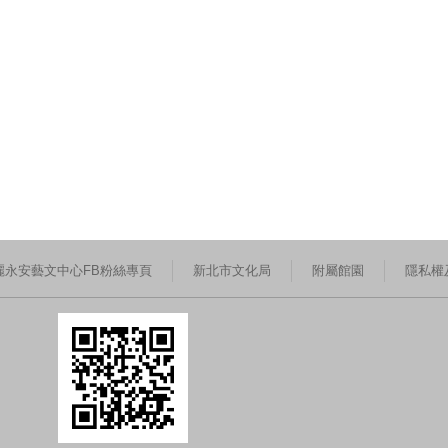
麗永安藝文中心FB粉絲專頁
新北市文化局
附屬館園
隱私權