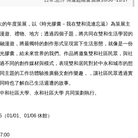
和社大的年度策展，以《時光膠囊－我在雙和流連忘返》為策展主
漫遊、禮物、地方；透過四個子題，將共同在雙和生活學習的
融漫遊，將最獨特的創作形式呈現當下生活形態，就像是一份
光膠囊，給未來世界的我們。作品將邀集雙和社區民眾，與社
過不同的創作媒材與模式，表現雙和居民對於中永和城市的想
同主題的工作坊體驗推廣藝文創作樂趣，，讓社區民眾透過實
同時也了解自己生活週遭的故事。
中和社區大學、永和社區大學 共同策劃執行。
05（01/01、01/06 休館）
:00