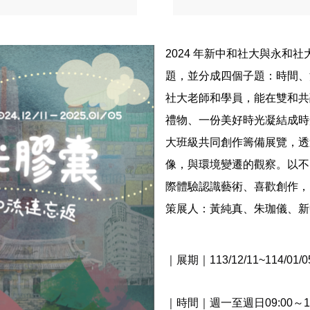
2024 年新中和社大與永
題，並分成四個子題：時間、
社大老師和學員，能在雙和共
禮物、一份美好時光凝結成時
大班級共同創作籌備展覽，透
像，與環境變遷的觀察。以不
際體驗認識藝術、喜歡創作，
策展人：黃純真、朱珈儀、新
｜展期｜113/12/11~114/01/
｜時間｜週一至週日09:00～17