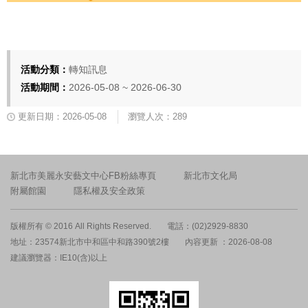
活動分類：
轉知訊息
活動期間：
2026-05-08 ~ 2026-06-30
更新日期：2026-05-08
瀏覽人次：289
新北市美麗永安藝文中心FB粉絲專頁
新北市文化局
附屬館園
隱私權及安全政策
版權所有 © 2016 All Rights Reserved.
電話：(02)2929-8830
地址：23574新北市中和區中和路390號2樓
內容更新 ：2026-08-08
建議瀏覽器：IE10(含)以上